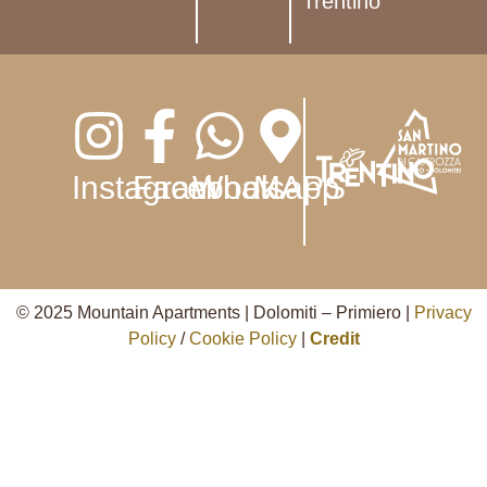
Trentino
Instagram
Facebook
Whatsapp
MAPS
© 2025 Mountain Apartments | Dolomiti – Primiero |
Privacy
Policy
/
Cookie Policy
|
Credit