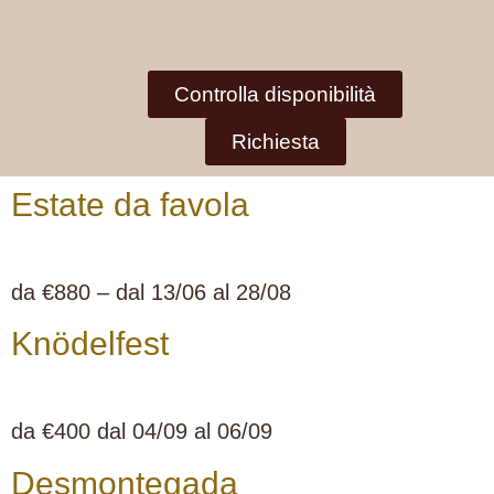
Controlla disponibilità
Richiesta
Estate da favola
da €880 – dal 13/06 al 28/08
Knödelfest
da €400 dal 04/09 al 06/09
Desmontegada