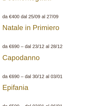
da €400 dal 25/09 al 27/09
Natale in Primiero
da €690 – dal 23/12 al 28/12
Capodanno
da €690 – dal 30/12 al 03/01
Epifania